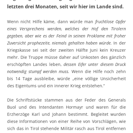
letzten drei Monaten, seit wir hier im Lande sind.
Wenn nicht Hilfe käme, dann würde man
fruchtlose Opfer
eines Versprechens werden, welches der Hof den Tirolern
gegeben, aber wie es der Feind in seinen Proklame mit froher
Zuversicht prophezeite, niemals gehalten haben würde.
In der
Kriegskasse sei seit der zweiten Hälfte Juni kein Kreuzer
mehr. Die Truppe müsse daher auf Unkosten des gänzlich
erschöpften Landes leben,
dessen Eifer unter diesem Druck
notwendig stumpf werden muss.
Wenn die Hilfe noch zehn
bis 14 Tage ausbleibe, würde „eine völlige Unsicherheit
des Eigentums und ein innerer Krieg entstehen.“
Die Schriftstücke stammen aus der Feder des Generals
Buol und des Intendanten Hormayr und waren für die
Erzherzöge Karl und Johann bestimmt. Begleitet wurden
diese Informationen von einer Reihe von Vorschlägen, wie
sich das in Tirol stehende Militär rasch aus Tirol entfernen