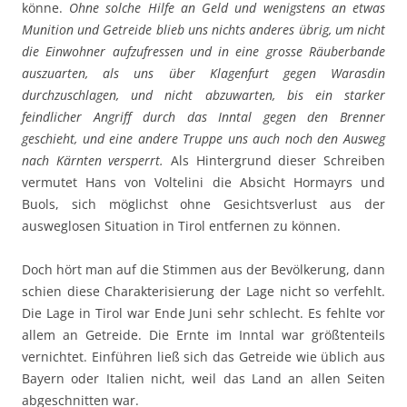
könne.
Ohne solche Hilfe an Geld und wenigstens an etwas
Munition und Getreide blieb uns nichts anderes übrig, um nicht
die Einwohner aufzufressen und in eine grosse Räuberbande
auszuarten, als uns über Klagenfurt gegen Warasdin
durchzuschlagen, und nicht abzuwarten, bis ein starker
feindlicher Angriff durch das Inntal gegen den Brenner
geschieht, und eine andere Truppe uns auch noch den Ausweg
nach Kärnten versperrt.
Als Hintergrund dieser Schreiben
vermutet Hans von Voltelini die Absicht Hormayrs und
Buols, sich möglichst ohne Gesichtsverlust aus der
ausweglosen Situation in Tirol entfernen zu können.
Doch hört man auf die Stimmen aus der Bevölkerung, dann
schien diese Charakterisierung der Lage nicht so verfehlt.
Die Lage in Tirol war Ende Juni sehr schlecht. Es fehlte vor
allem an Getreide. Die Ernte im Inntal war größtenteils
vernichtet. Einführen ließ sich das Getreide wie üblich aus
Bayern oder Italien nicht, weil das Land an allen Seiten
abgeschnitten war.