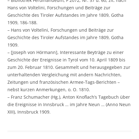
– Bibliothek Ferdinandeum, F 2072, Nr. 57 u. 60, zit. nach
Hans von Voltelini, Forschungen und Beiträge zur
Geschichte des Tiroler Aufstandes im Jahre 1809, Gotha
1909, 186-188.
– Hans von Voltelini, Forschungen und Beiträge zur
Geschichte des Tiroler Aufstandes im Jahre 1809, Gotha
1909.
– [Joseph von Hörmann], Interessante Beyträge zu einer
Geschichte der Ereignisse in Tyrol vom 10. April 1809 bis
zum 20. Februar 1810. Gesammelt und herausgegeben zur
unterhaltenden Vergleichung mit andern Nachrichten,
Zeitungen und französischen Armee-Tags-Berichten –
nebst kurzen Anmerkungen, o. O. 1810.
– Franz Schumacher (Hg.), Anton Knoflach’s Tagebuch über
die Ereignisse in Innsbruck … im Jahre Neun … (Anno Neun
XIII), Innsbruck 1909.