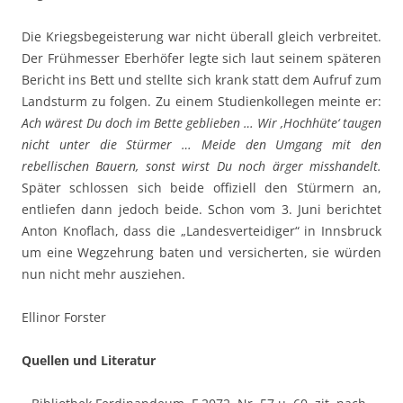
Die Kriegsbegeisterung war nicht überall gleich verbreitet.
Der Frühmesser Eberhöfer legte sich laut seinem späteren
Bericht ins Bett und stellte sich krank statt dem Aufruf zum
Landsturm zu folgen. Zu einem Studienkollegen meinte er:
Ach wärest Du doch im Bette geblieben … Wir ‚Hochhüte‘ taugen
nicht unter die Stürmer … Meide den Umgang mit den
rebellischen Bauern, sonst wirst Du noch ärger misshandelt.
Später schlossen sich beide offiziell den Stürmern an,
entliefen dann jedoch beide. Schon vom 3. Juni berichtet
Anton Knoflach, dass die „Landesverteidiger“ in Innsbruck
um eine Wegzehrung baten und versicherten, sie würden
nun nicht mehr ausziehen.
Ellinor Forster
Quellen und Literatur