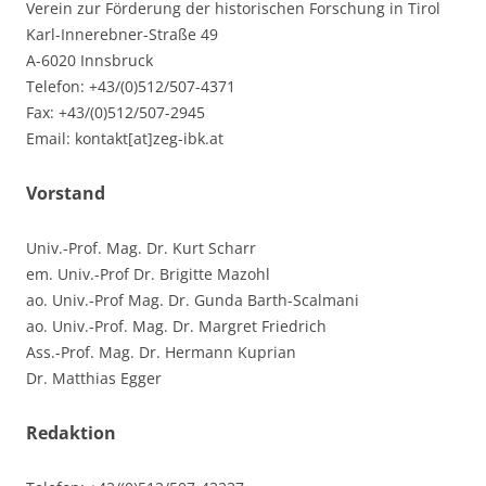
Verein zur Förderung der historischen Forschung in Tirol
Karl-Innerebner-Straße 49
A-6020 Innsbruck
Telefon: +43/(0)512/507-4371
Fax: +43/(0)512/507-2945
Email: kontakt[at]zeg-ibk.at
Vorstand
Univ.-Prof. Mag. Dr. Kurt Scharr
em. Univ.-Prof Dr. Brigitte Mazohl
ao. Univ.-Prof Mag. Dr. Gunda Barth-Scalmani
ao. Univ.-Prof. Mag. Dr. Margret Friedrich
Ass.-Prof. Mag. Dr. Hermann Kuprian
Dr. Matthias Egger
Redaktion