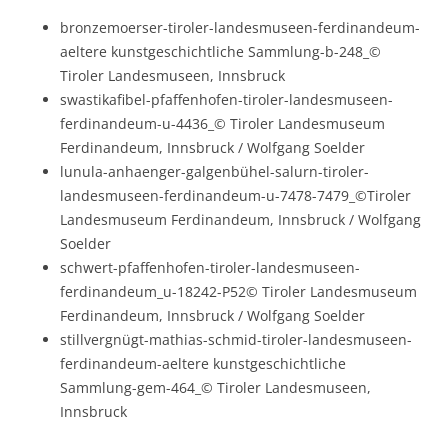
bronzemoerser-tiroler-landesmuseen-ferdinandeum-
aeltere kunstgeschichtliche Sammlung-b-248_©
Tiroler Landesmuseen, Innsbruck
swastikafibel-pfaffenhofen-tiroler-landesmuseen-
ferdinandeum-u-4436_© Tiroler Landesmuseum
Ferdinandeum, Innsbruck / Wolfgang Soelder
lunula-anhaenger-galgenbühel-salurn-tiroler-
landesmuseen-ferdinandeum-u-7478-7479_©Tiroler
Landesmuseum Ferdinandeum, Innsbruck / Wolfgang
Soelder
schwert-pfaffenhofen-tiroler-landesmuseen-
ferdinandeum_u-18242-P52© Tiroler Landesmuseum
Ferdinandeum, Innsbruck / Wolfgang Soelder
stillvergnügt-mathias-schmid-tiroler-landesmuseen-
ferdinandeum-aeltere kunstgeschichtliche
Sammlung-gem-464_© Tiroler Landesmuseen,
Innsbruck