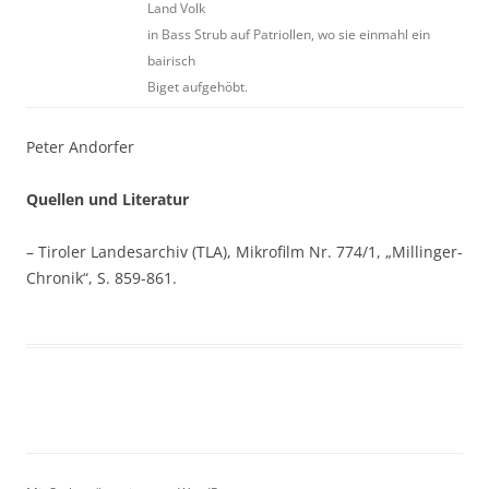
Land Volk
in Bass Strub auf Patriollen, wo sie einmahl ein
bairisch
Biget aufgehöbt.
Peter Andorfer
Quellen und Literatur
– Tiroler Landesarchiv (TLA), Mikrofilm Nr. 774/1, „Millinger-
Chronik“, S. 859-861.