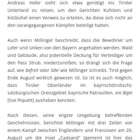
Andreas Hofer sieht sich etwa genötigt ins Tiroler
Unterland zu reisen, um den Gerichten Kufstein und
Kitzbühel einen Verweis zu erteilen, da diese sich nicht an
den vorangegangenen Kämpfen beteiligt hatten.
Auch wenn Millinger beschreibt, dass die Bewohner um
Lofer und Unken von den Bayern angehalten werden, Wald
und Gebäude, also potentielle Deckung für Verteidiger um
den Pass Strub, niederzureißen, so drängt sich die Frage
auf, wie
befreit
oder
lähr
wie Millinger schreibt, Tirol gegen
Ende August wirklich gewesen ist. So ist es auch möglich,
dass Tiroler Oberländer im bayrisch(tirolisch)-
salzburgischen Grenzgebiet bayrische Patrouillen,
ein Biget
[lise Piquett] ausheben konnten.
Nach diesen, seine engste Umgebung betreffenden
Geschehnissen, berichtet Millinger mit drei Zeilen von
einem Kampf zwischen Engländern und Franzosen am 20.
August um die Insel „Cadsand“ [gemeint ist hier das